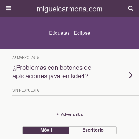
miguelcarmona.com
Etiquetas › Eclipse
28 MARZO, 2010
¿Problemas con botones de
aplicaciones java en kde4?
SIN RESPUESTA
Volver arriba
Móvil
Escritorio